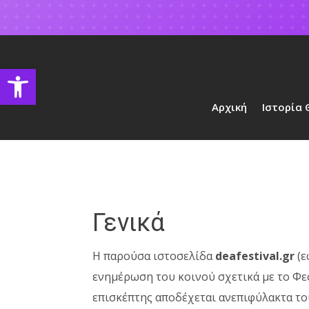
Open toolbar
Αρχική
Ιστορία
Γενικά
Η παρούσα ιστοσελίδα
deafestival.gr
(ε
ενημέρωση του κοινού σχετικά με το Φε
επισκέπτης αποδέχεται ανεπιφύλακτα το