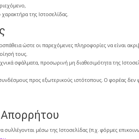
ριεχόμενο,
ό χαρακτήρα της Ιστοσελίδας.
ς
προσπάθεια ώστε οι παρεχόμενες πληροφορίες να είναι ακρι
οίησή τους.
εχνικά σφάλματα, προσωρινή μη διαθεσιμότητα της Ιστοσε
 συνδέσμους προς εξωτερικούς ιστότοπους. Ο φορέας δεν φ
ή Απορρήτου
 συλλέγονται μέσω της Ιστοσελίδας (π.χ. φόρμες επικοινω