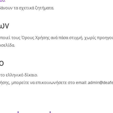
του
.
άνουν τα σχετικά ζητήματα.
ων
ποιεί τους Όρους Χρήσης ανά πάσα στιγμή, χωρίς προηγού
οσελίδα.
ο
το ελληνικό δίκαιο.
ήσης, μπορείτε να επικοινωνήσετε στο email: admin@deafes