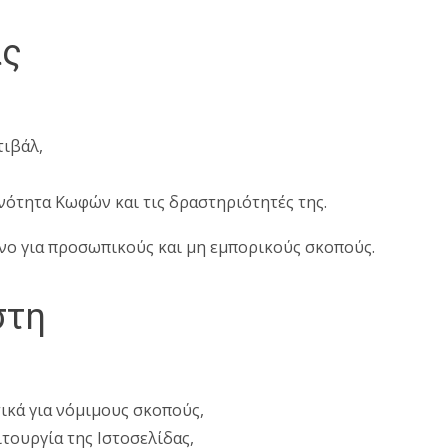
ας
τιβάλ,
νότητα Κωφών και τις δραστηριότητές της.
όνο για προσωπικούς και μη εμπορικούς σκοπούς.
στη
ικά για νόμιμους σκοπούς,
ιτουργία της Ιστοσελίδας,