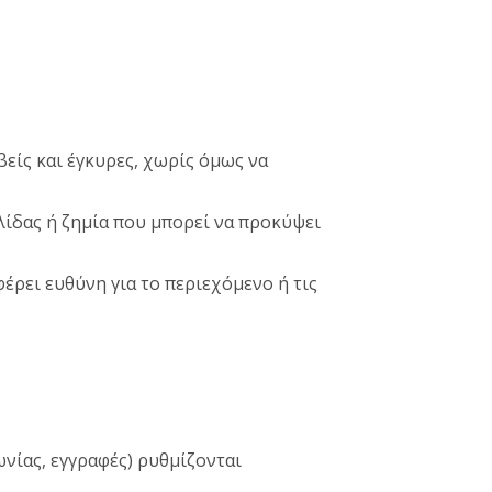
βείς και έγκυρες, χωρίς όμως να
λίδας ή ζημία που μπορεί να προκύψει
έρει ευθύνη για το περιεχόμενο ή τις
νίας, εγγραφές) ρυθμίζονται