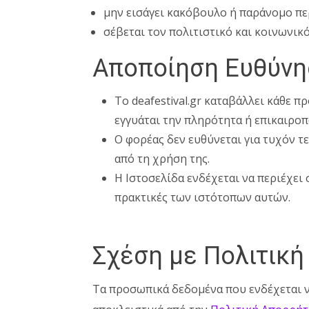
μην εισάγει κακόβουλο ή παράνομο πε
σέβεται τον πολιτιστικό και κοινωνικ
Αποποίηση Ευθύνη
Το deafestival.gr καταβάλλει κάθε 
εγγυάται την πληρότητα ή επικαιροπ
Ο φορέας δεν ευθύνεται για τυχόν τ
από τη χρήση της.
Η Ιστοσελίδα ενδέχεται να περιέχει
πρακτικές των ιστότοπων αυτών.
Σχέση με Πολιτικ
Τα προσωπικά δεδομένα που ενδέχεται να