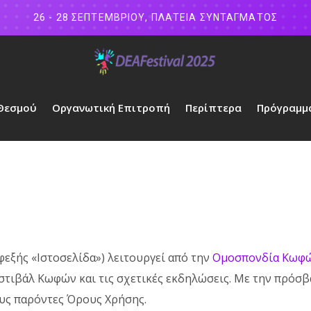
26 - 28 ΣΕΠΤΕΜΒΡΙΟΥ, ΠΛΑΤΕΙΑ ΣΥΝΤΑΓΜΑΤΟΣ
 Θεσμού
Οργανωτική Επιτροπή
Περίπτερα
Πρόγραμμ
φεξής «Ιστοσελίδα») λειτουργεί από την
Ομοσπονδία Κωφών
στιβάλ Κωφών και τις σχετικές εκδηλώσεις. Με την πρόσβα
υς παρόντες Όρους Χρήσης.