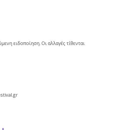
μενη ειδοποίηση. Οι αλλαγές τίθενται
tival.gr