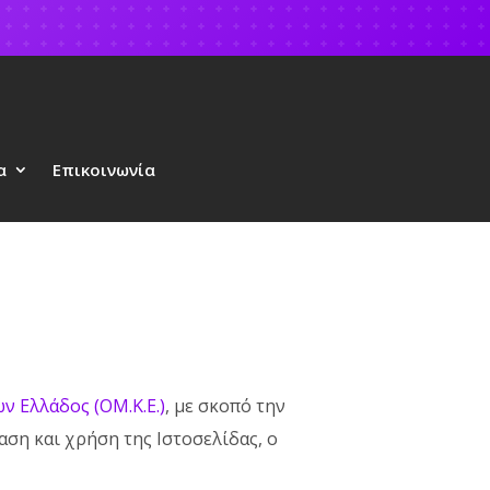
α
Επικοινωνία
 Ελλάδος (ΟΜ.Κ.Ε.)
, με σκοπό την
ση και χρήση της Ιστοσελίδας, ο