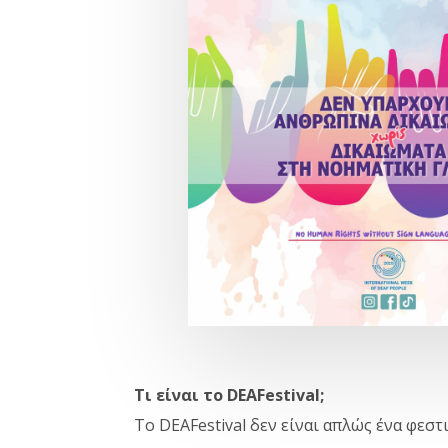
Τι είναι το DΕΑFestival;
Το DΕΑFestival δεν είναι απλώς ένα φεσ