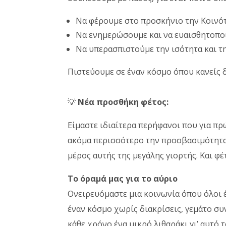
Να φέρουμε στο προσκήνιο την Κοινότ
Να ενημερώσουμε και να ευαισθητοποι
Να υπερασπιστούμε την ισότητα και τ
Πιστεύουμε σε έναν κόσμο όπου κανείς δε
💡
Νέα προσθήκη φέτος:
Είμαστε ιδιαίτερα περήφανοι που για π
ακόμα περισσότερο την προσβασιμότητα 
μέρος αυτής της μεγάλης γιορτής. Και φέ
Το όραμά μας για το αύριο
Ονειρευόμαστε μια κοινωνία όπου όλοι έχ
έναν κόσμο χωρίς διακρίσεις, γεμάτο συ
κάθε χρόνο ένα μικρό λιθαράκι γι’ αυτό 