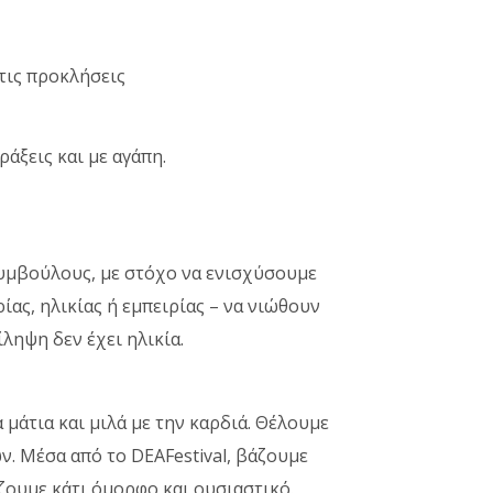
τις προκλήσεις
ράξεις και με αγάπη.
συμβούλους, με στόχο να ενισχύσουμε
ας, ηλικίας ή εμπειρίας – να νιώθουν
ίληψη δεν έχει ηλικία.
 μάτια και μιλά με την καρδιά. Θέλουμε
ν. Μέσα από το DΕΑFestival, βάζουμε
ίζουμε κάτι όμορφο και ουσιαστικό.