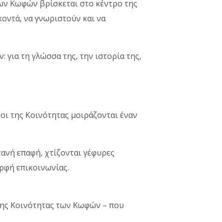
των Κωφών βρίσκεται στο κέντρο της
κοντά, να γνωριστούν και να
 για τη γλώσσα της, την ιστορία της,
χοι της Κοινότητας μοιράζονται έναν
τανή επαφή, χτίζονται γέφυρες
ορφή επικοινωνίας.
 της Κοινότητας των Κωφών – που