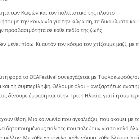
ητα των Κωφών και τον πολιτιστικό της πλούτο
ήσουμε την κοινωνία για την κώφωση, τα δικαιώματα και 
ην προσβασιμότητα σε κάθε πεδίο της ζωής
ν μένει πίσω. Κι αυτόν τον κόσμο τον χτίζουμε μαζί, με π
ρώτη φορά το DΕΑFestival συνεργάζεται με Τυφλοκωφούς/
και τη συμπερίληψη. Θέλουμε όλοι – ανεξαρτήτως αναπηρί
τος δίνουμε έμφαση και στην Τρίτη Ηλικία, γιατί η συμπερ
ουν θέση. Μια κοινωνία που αγκαλιάζει, που ακούει με τα
νειδητοποιημένους πολίτες που παλεύουν για το καλό όλω
το μέλλον. Με κάθε χαμόγελο, κάθε νόημα, κάθε βλέμμα, χτ