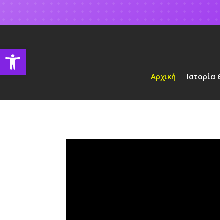
Open toolbar
Αρχική
Ιστορία