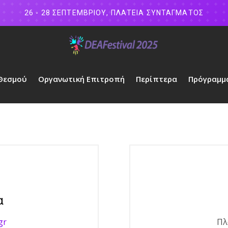
26 - 28 ΣΕΠΤΕΜΒΡΙΟΥ, ΠΛΑΤΕΙΑ ΣΥΝΤΑΓΜΑΤΟΣ
 Θεσμού
Οργανωτική Επιτροπή
Περίπτερα
Πρόγραμμ
α
gr
Πλ