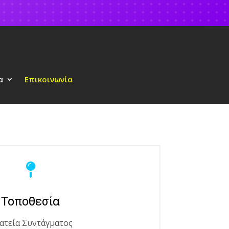
α
Επικοινωνία

Τοποθεσία
ατεία Συντάγματος