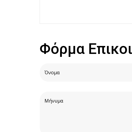
Φόρμα Επικο