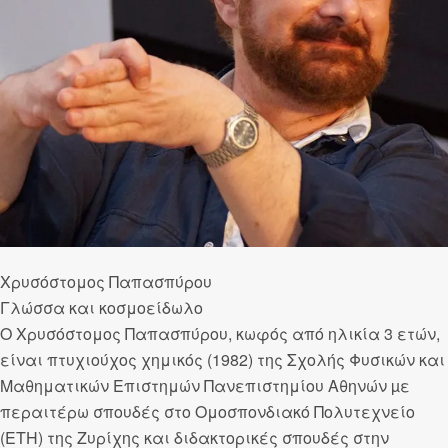
Χρυσόστομος Παπασπύρου
Γλώσσα και κοσμοείδωλο
Ο Χρυσόστομος Παπασπύρου, κωφός από ηλικία 3 ετών,
είναι πτυχιούχος χημικός (1982) της Σχολής Φυσικών και
Μαθηματικών Επιστημών Πανεπιστημίου Αθηνών µε
περαιτέρω σπουδές στο Ομοσπονδιακό Πολυτεχνείο
(ΕΤΗ) της Ζυρίχης και διδακτορικές σπουδές στην