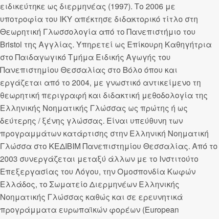
ειδικεύτηκε ως διερμηνέας (1997). Το 2006 με
υποτροφία του ΙΚΥ απέκτησε διδακτορικό τίτλο στη
Θεωρητική Γλωσσολογία από το Πανεπιστήμιο του
Bristol της Αγγλίας. Υπηρετεί ως Επίκουρη Καθηγήτρια
στο Παιδαγωγικό Τμήμα Ειδικής Αγωγής του
Πανεπιστημίου Θεσσαλίας στο Βόλο όπου και
εργάζεται από το 2004, με γνωστικό αντικείμενο τη
θεωρητική περιγραφή και διδακτική μεθοδολογία της
Ελληνικής Νοηματικής Γλώσσας ως πρώτης ή ως
δεύτερης / ξένης γλώσσας. Είναι υπεύθυνη των
προγραμμάτων κατάρτισης στην Ελληνική Νοηματική
Γλώσσα στο ΚΕΔΙΒΙΜ Πανεπιστημίου Θεσσαλίας. Από το
2003 συνεργάζεται μεταξύ άλλων με το Ινστιτούτο
Επεξεργασίας του Λόγου, την Ομοσπονδία Κωφών
Ελλάδος, το Σωματείο Διερμηνέων Ελληνικής
Νοηματικής Γλώσσας καθώς και σε ερευνητικά
προγράμματα ευρωπαϊκών φορέων (European