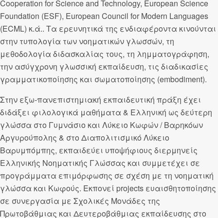
Cooperation for Science and Technology, European Science
Foundation (ESF), European Council for Modern Languages
(ECML) κ.ά.. Τα ερευνητικά της ενδιαφέροντα κινούνται
στην τυπολογία των νοηματικών γλωσσών, τη
μεθοδολογία διδασκαλίας τους, τη λημματογράφηση,
την ασύγχρονη γλωσσική εκπαίδευση, τις διαδικασίες
γραμματικοποίησης και σωματοποίησης (embodiment).
Στην εξω-πανεπιστημιακή εκπαιδευτική πράξη έχει
διδάξει φιλολογικά μαθήματα & Ελληνική ως δεύτερη
γλώσσα στο Γυμνάσιο και Λύκειο Κωφών / Βαρηκόων
Αργυρούπολης & στο Διαπολιτισμικό Λύκειο
Βαρυμπόμπης, εκπαιδεύει υποψήφιους διερμηνείς
Ελληνικής Νοηματικής Γλώσσας και συμμετέχει σε
προγράμματα επιμόρφωσης σε σχέση με τη νοηματική
γλώσσα και Κωφούς. Εκπονεί projects ευαισθητοποίησης
σε συνεργασία με Σχολικές Μονάδες της
Πρωτοβάθμιας και Δευτεροβάθμιας εκπαίδευσης στο