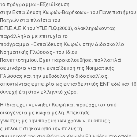
το πρόγραμμα «Εξειδίκευση
στην Εκπαίδευση Κωφών-Βαρήκοων» του Πανεπιστήμιου
Πατρών στα πλαίσια του
Ε.Π.Ε.Α.Ε.Κ του ΥΠ.Ε.Π.Θ.(2003), ολοκληρώνοντας
παράλληλα με επιτυχία το
πρόγραμμα «Εκπαίδευση Κωφών στην Διδασκαλία
Νοηματικής Γλώσσας» του ίδιου
Πανεπιστημίου. Έχει παρακολουθήσει πολλαπλά
σεμινάρια για την εκπαίδευση της Νοηματικής
Γλώσσας και την μεθοδολογία διδασκαλίας,
αποκτώντας εμπειρία ως εκπαιδευτικός ΕΝΓ εδώ και 16
συνεχή έτη στον ελληνικό χώρο.
Η ίδια έχει γεννηθεί Κωφή και προέρχεται από
οικογένεια με κωφά μέλη. Απέκτησε
γνώσεις με την πορεία των χρόνων, οι οποίες
εμπλουτίστηκαν από την πολυετή
συμμετοχή της στο Θέατρο Κωφών Ελλάδος στο οποίο