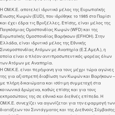
Η ΟΜ.Κ.Ε. αποτελεί ιδρυτικό μέλος της Ευρωπαϊκής
Ένωσης Κωφών (EUD), που ιδρύθηκε το 1985 στο Παρίσι
και έχει έδρα τις Βρυξέλλες. Επίσης, είναι μέλος της
Παγκόσμιας Ομοσπονδίας Κωφών (WFD) και της
Ευρωπαϊκής Ομοσπονδίας Βαρήκοων (EFHOH). Στην
Ελλάδα, είναι ιδρυτικό μέλος της Εθνικής
Συνομοσπονδίας Ατόμων με Αναπηρία (Ε.Σ.ΑμεΑ.), η
οποία είναι ο πλέον αντιπροσωπευτικός φορέας όλων
των Ατόμων με Αναπηρία.
Η ΟΜ.Κ.Ε. είναι περήφανη για τους μέχρι τώρα αγώνες
της για αξιοπρεπή διαβίωση των Κωφών και Βαρήκοων –
με πλήρη δικαιώματα και ισότιμη συμμετοχή στα
κοινωνικά δρώμενα, καθώς επίσης και για τους
εκπροσώπους της σε εθνικό και διεθνές επίπεδο. Η
ΟΜ.Κ.Ε. συνεχίζει να αγωνίζεται για την εφαρμογή των
διατάξεων του Συντάγματος και της Διεθνούς Σύμβασης