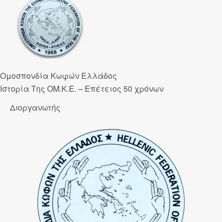
Ομοσπονδία Κωφών Ελλάδος
Ιστορία Της ΟΜ.Κ.Ε. – Επέτειος 50 χρόνων
Διοργανωτής