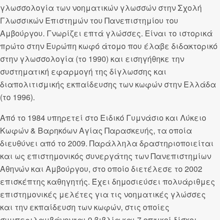
γλωσσολογία των νοηματικών γλωσσών στην Σχολή
Γλωσσικών Επιστημών του Πανεπιστημίου του
Αμβούργου. Γνωρίζει επτά γλώσσες. Είναι το ιστορικά
πρώτο στην Ευρώπη κωφό άτομο που έλαβε διδακτορικό
στην γλωσσολογία (το 1990) και εισηγήθηκε την
συστηματική εφαρμογή της δίγλωσσης και
διαπολιτισμικής εκπαίδευσης των κωφών στην Ελλάδα
(το 1996).
Από το 1984 υπηρετεί στο Ειδικό Γυμνάσιο και Λύκειο
Κωφών & Βαρηκόων Αγίας Παρασκευής, τα οποία
διευθύνει από το 2009. Παράλληλα δραστηριοποιείται
και ως επιστημονικός συνεργάτης των Πανεπιστημίων
Αθηνών και Αμβούργου, στο οποίο διετέλεσε το 2002
επισκέπτης καθηγητής. Έχει δημοσιεύσει πολυάριθμες
επιστημονικές μελέτες για τις νοηματικές γλώσσες
και την εκπαίδευση των κωφών, στις οποίες
συμπεριλαμβάνονται 9 βιβλία και 7 οπτικοί δίσκοι