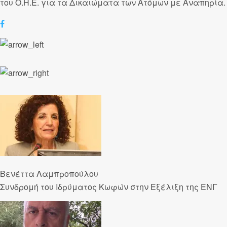
του Ο.Η.Ε. για τα Δικαιώματα των Ατόμων με Αναπηρία.
Βενέττα Λαμπροπούλου
Συνδρομή του Ιδρύματος Κωφών στην Εξέλιξη της ΕΝΓ