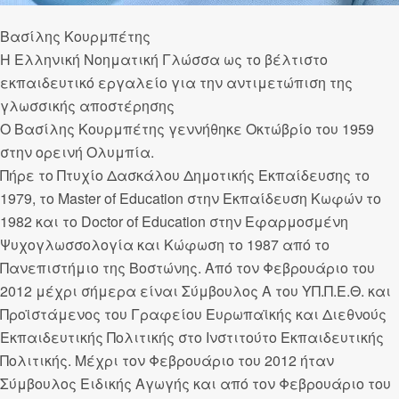
Βασίλης Κουρμπέτης
Η Ελληνική Νοηματική Γλώσσα ως το βέλτιστο
εκπαιδευτικό εργαλείο για την αντιμετώπιση της
γλωσσικής αποστέρησης
O Βασίλης Κουρμπέτης γεννήθηκε Οκτώβρίο του 1959
στην ορεινή Ολυμπία.
Πήρε το Πτυχίο Δασκάλου Δημοτικής Εκπαίδευσης το
1979, το Master of Education στην Εκπαίδευση Κωφών το
1982 και το Doctor of Education στην Εφαρμοσμένη
Ψυχογλωσσολογία και Κώφωση το 1987 από το
Πανεπιστήμιο της Βοστώνης. Από τον Φεβρουάριο του
2012 μέχρι σήμερα είναι Σύμβουλος A του ΥΠ.Π.Ε.Θ. και
Προϊστάμενος του Γραφείου Ευρωπαϊκής και Διεθνούς
Εκπαιδευτικής Πολιτικής στο Ινστιτούτο Εκπαιδευτικής
Πολιτικής. Μέχρι τον Φεβρουάριο του 2012 ήταν
Σύμβουλος Ειδικής Αγωγής και από τον Φεβρουάριο του